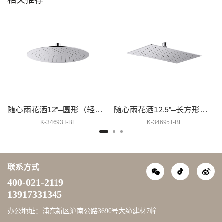
随心雨花洒12”–圆形（轻薄型）
随心雨花洒12.5”–长方形（轻薄型）
K-34693T-BL
K-34695T-BL
联系方式
400-021-2119
13917331345
办公地址：浦东新区沪南公路3690号大缔建材7幢