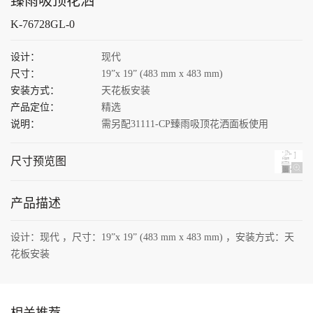
臻雨吸顶花洒
K-76728GL-0
设计：
现代 
尺寸：
19”x 19” (483 mm x 483 mm) 
安装方式：
天花板安装 
产品定位：
精选 
说明：
需另配31111-CP臻雨吸顶花洒面板使用
尺寸预览图
抖音
产品描述
微信
设计：现代 ，尺寸：19”x 19” (483 mm x 483 mm) ，安装方式：天
花板安装 
联系
顶部
相关推荐