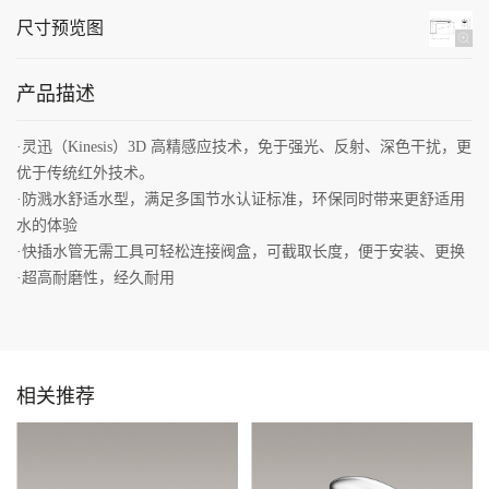
抖音
尺寸预览图
微信
产品描述
联系
·灵迅（Kinesis）3D 高精感应技术，免于强光、反射、深色干扰，更
优于传统红外技术。
顶部
·
防溅水舒适水型，满足多国节水认证标准，环保同时带来更舒适用
水的体验
·
快插水管无需工具可轻松连接阀盒，可截取长度，便于安装、更换
·
超高耐磨性，经久耐用
相关推荐