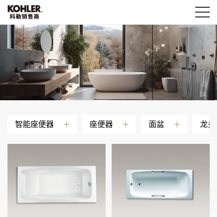
智能座便器
座便器
面盆
龙头
抖音