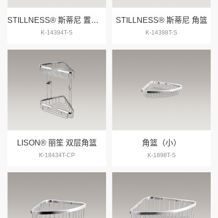
STILLNESS® 斯蒂尼 置物栏
STILLNESS® 斯蒂尼 角篮
K-14394T-S
K-14398T-S
抖音
微信
LISON® 丽笙 双层角篮
角篮（小）
K-18434T-CP
K-1898T-S
联系
顶部