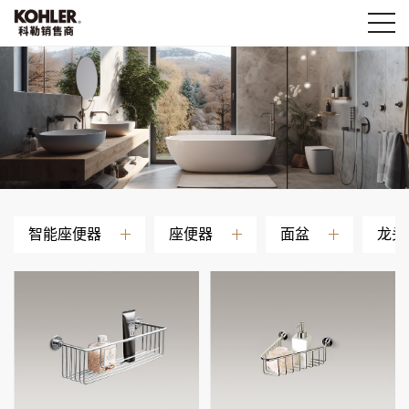
智能座便器
座便器
面盆
龙头