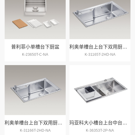
普利菲小单槽台下厨盆
利奥单槽台上台下双用厨盆(760mm)
K-23650T-C-NA
K-31165T-2HD-NA
利奥单槽台上台下双用厨盆(660mm)
玛亚科大小槽台上台中台下多用厨盆（820mm）
K-31166T-2HD-NA
K-36353T-2P-NA