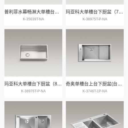
普利菲水幕畅淋大单槽台下厨盆
玛亚科大单槽台下厨盆（750mm）
K-35039T-NA
K-38975T-P-NA
玛亚科大单槽台下厨盆（800mm）
奇奥单槽台上台下厨盆(台控易清洁落水,140MM)
K-38976T-P-NA
K-3746T-1P-NA