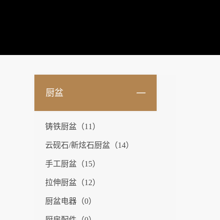
厨盆
铸铁厨盆（11）
云砚石/新炫石厨盆（14）
手工厨盆（15）
拉伸厨盆（12）
厨盆电器（0）
厨房配件（0）