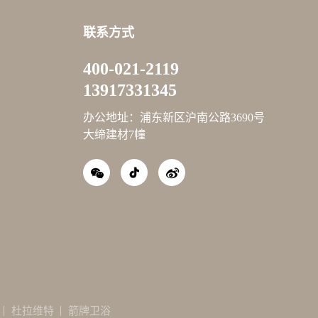
联系方式
400-021-2119
13917331345
办公地址：浦东新区沪南公路3690号
大缔建材7幢
杜拉维特
箭牌卫浴