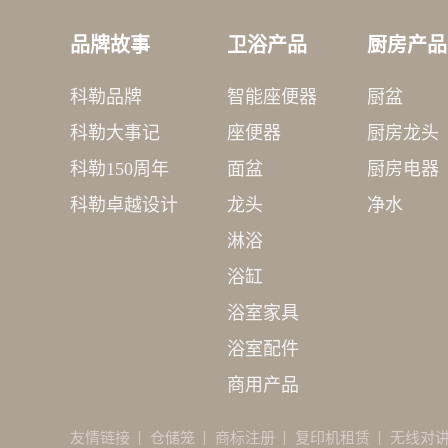
品牌故事
卫浴产品
厨房产品
科勒品牌
智能座便器
厨盆
科勒大事记
座便器
厨房龙头
科勒150周年
面盆
厨房电器
科勒卓越设计
龙头
净水
淋浴
浴缸
浴室家具
浴室配件
商用产品
友情链接
仓储笼
商标注册
复印机租赁
无线对