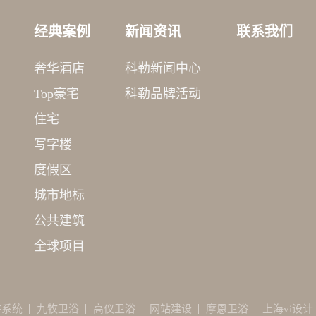
经典案例
新闻资讯
联系我们
奢华酒店
科勒新闻中心
Top豪宅
科勒品牌活动
住宅
写字楼
度假区
城市地标
公共建筑
全球项目
讲系统
九牧卫浴
高仪卫浴
网站建设
摩恩卫浴
上海vi设计