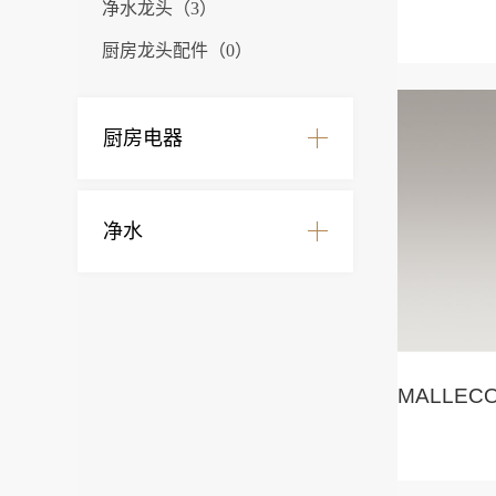
净水龙头（3）
厨房龙头配件（0）
厨房电器
净水
MALLE