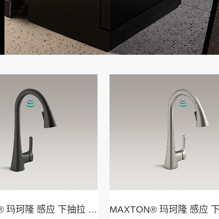
MAXTON® 玛珂隆 感应 下抽拉 厨房龙头