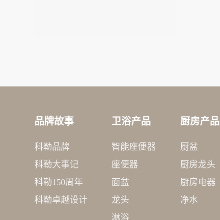
品牌故事
卫浴产品
厨房产品
科勒品牌
智能座便器
厨盆
科勒大事记
座便器
厨房龙头
科勒150周年
面盆
厨房电器
科勒卓越设计
龙头
净水
淋浴