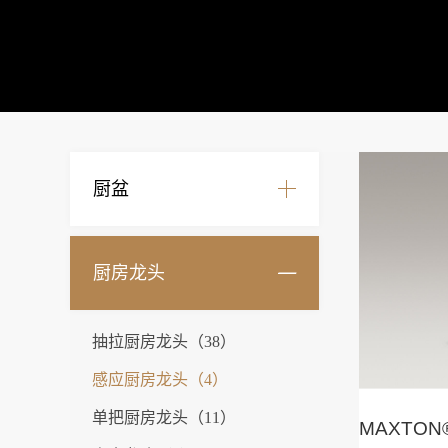
厨盆
厨房龙头
抽拉厨房龙头（38）
感应厨房龙头（4）
单把厨房龙头（11）